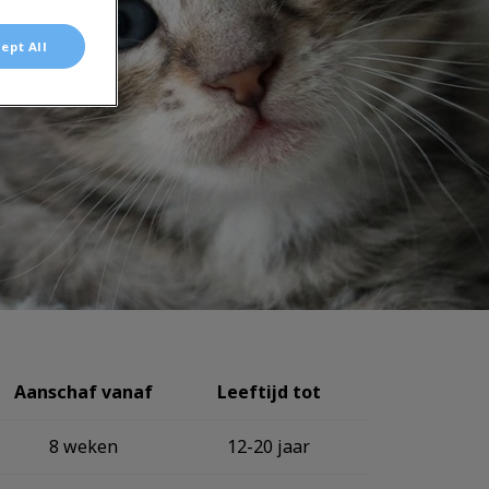
ept All
Aanschaf vanaf
Leeftijd tot
8 weken
12-20 jaar