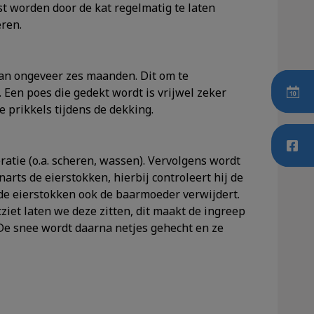
st worden door de kat regelmatig te laten
ren.
 van ongeveer zes maanden. Dit om te
Een poes die gedekt wordt is vrijwel zeker
e prikkels tijdens de dekking.
ratie (o.a. scheren, wassen). Vervolgens wordt
rts de eierstokken, hierbij controleert hij de
 de eierstokken ook de baarmoeder verwijdert.
iet laten we deze zitten, dit maakt de ingreep
De snee wordt daarna netjes gehecht en ze