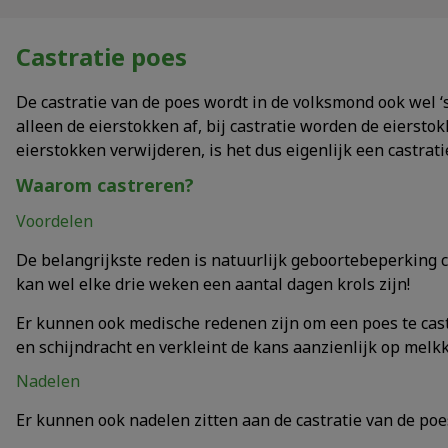
Castratie poes
De castratie van de poes wordt in de volksmond ook wel ‘ste
alleen de eierstokken af, bij castratie worden de eiersto
eierstokken verwijderen, is het dus eigenlijk een castrati
Waarom castreren?
Voordelen
De belangrijkste reden is natuurlijk geboortebeperking c
kan wel elke drie weken een aantal dagen krols zijn!
Er kunnen ook medische redenen zijn om een poes te ca
en schijndracht en verkleint de kans aanzienlijk op melk
Nadelen
Er kunnen ook nadelen zitten aan de castratie van de poe