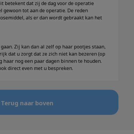
it betekent dat zij de dag voor de operatie
l gewoon tot aan de operatie. De reden
cosemiddel, als er dan wordt gebraakt kan het
gaan. Zij kan dan al zelf op haar pootjes staan,
rijk dat u zorgt dat ze zich niet kan bezeren (op
ig haar nog een paar dagen binnen te houden.
ook direct even met u bespreken.
Terug naar boven