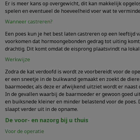
Er is meer kans op overgewicht, dit kan makkelijk opgelo
spelen en eventueel de hoeveelheid voer wat te verminde
Wanneer castreren?
Een poes kun je het best laten castreren op een leeftijd
voorkomen dat hormoongebonden gedrag tot uiting komt. 
drachtig. Dit komt omdat de eisprong plaatsvindt na lokal
Werkwijze
Zodra de kat verdoofd is wordt ze voorbereidt voor de ope
er een sneetje in de buikwand gemaakt en zoekt de dierena
baarmoeder, als deze er afwijkend uitziet wordt er naast
In de gevallen waarbij de baarmoeder er gewoon goed uitz
en buiksnede kleiner en minder belastend voor de poes. 
slaapt verder uit in de opname.
De voor- en nazorg bij u thuis
Voor de operatie